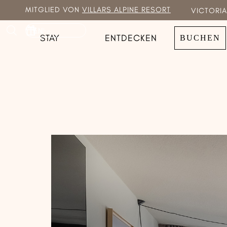
MITGLIED VON
VILLARS ALPINE RESORT
VICTORIA
EN
STAY
ENTDECKEN
BUCHEN