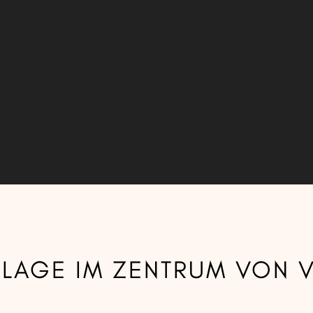
 LAGE IM ZENTRUM VON V