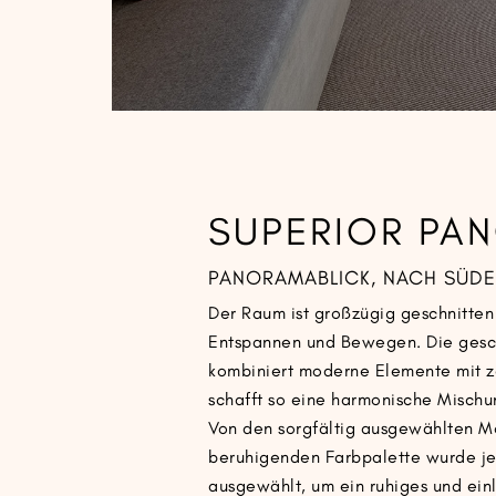
SUPERIOR PA
PANORAMABLICK, NACH SÜD
Der Raum ist großzügig geschnitten 
Entspannen und Bewegen. Die gesc
kombiniert moderne Elemente mit 
schafft so eine harmonische Mischun
Von den sorgfältig ausgewählten Mö
beruhigenden Farbpalette wurde je
ausgewählt, um ein ruhiges und ei