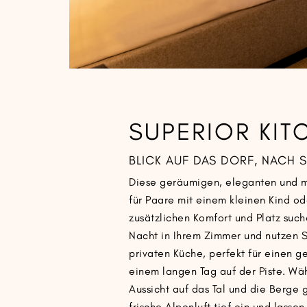
SUPERIOR KIT
BLICK AUF DAS DORF, NACH
Diese geräumigen, eleganten und 
für Paare mit einem kleinen Kind od
zusätzlichen Komfort und Platz such
Nacht in Ihrem Zimmer und nutzen Si
privaten Küche, perfekt für einen 
einem langen Tag auf der Piste. Wä
Aussicht auf das Tal und die Berge
frische Alpenluft tief ein und lassen