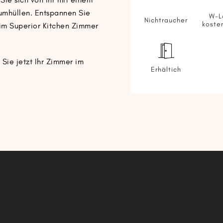
umhüllen. Entspannen Sie
W-L
Nichtraucher
koste
h im Superior Kitchen Zimmer
Sie jetzt Ihr Zimmer im
Erhältich